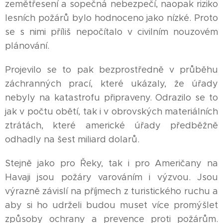
zemětřesení a sopečná nebezpečí, naopak riziko
lesních požárů bylo hodnoceno jako nízké. Proto
se s nimi příliš nepočítalo v civilním nouzovém
plánování.
Projevilo se to pak bezprostředně v průběhu
záchranných prací, které ukázaly, že úřady
nebyly na katastrofu připraveny. Odrazilo se to
jak v počtu obětí, tak i v obrovských materiálních
ztrátách, které americké úřady předběžně
odhadly na šest miliard dolarů.
Stejně jako pro Řeky, tak i pro Američany na
Havaji jsou požáry varováním i výzvou. Jsou
výrazně závislí na příjmech z turistického ruchu a
aby si ho udrželi budou muset více promýšlet
způsoby ochrany a prevence proti požárům.