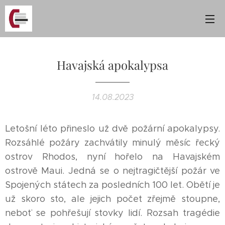
Havajská apokalypsa
14.08.2023
Letošní léto přineslo už dvě požární apokalypsy.
Rozsáhlé požáry zachvátily minulý měsíc řecký
ostrov Rhodos, nyní hořelo na Havajském
ostrově Maui. Jedná se o nejtragičtější požár ve
Spojených státech za posledních 100 let. Obětí je
už skoro sto, ale jejich počet zřejmě stoupne,
neboť se pohřešují stovky lidí. Rozsah tragédie