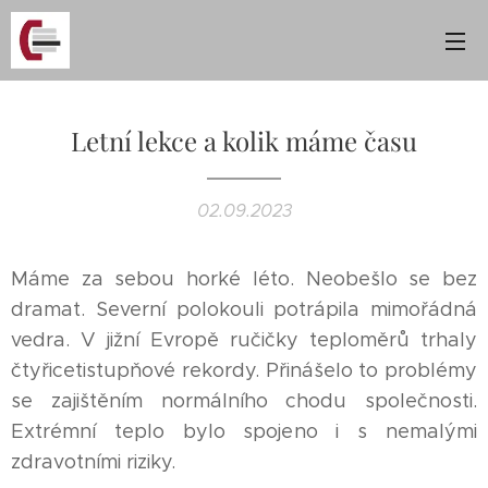
Letní lekce a kolik máme času
02.09.2023
Máme za sebou horké léto. Neobešlo se bez
dramat. Severní polokouli potrápila mimořádná
vedra. V jižní Evropě ručičky teploměrů trhaly
čtyřicetistupňové rekordy. Přinášelo to problémy
se zajištěním normálního chodu společnosti.
Extrémní teplo bylo spojeno i s nemalými
zdravotními riziky.