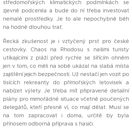
středomořských klimatických podmínkách se
zjevně podcenila a bude do ní třeba investovat
nemalé prostředky. Je to ale nepochybně běh
na hodně dlouhou trať.
Řecká zkušenost je i vztyčený prst pro české
cestovky. Chaos na Rhodosu s našimi turisty
utíkajícími z pláží před rychle se šířícím ohněm
jen v tom, co měli na sobě ukázal na slabá místa
zajištění jejich bezpečnosti. Už nestačí jen vozit po
tisících rekreanty do přímořských letovisek a
nabízet výlety. Je třeba mít připravené detailní
plány pro mimořádné situace včetně poučených
delegátů, kteří přesně ví, co mají dělat. Musí se
na tom zapracovat i doma, určitě by byla
přínosem odborná příprava s hasiči.