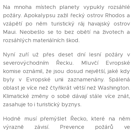
Na mnoha místech planety vypukly rozsáhlé
požáry. Apokalypsu zažil řecký ostrov Rhodos a
vzápětí po něm turistický ráj havajský ostrov
Maui. Neobešlo se to bez obětí na životech a
rozsáhlých materiálních škod.
Nyní zuří už přes deset dní lesní požáry v
severovýchodním Řecku. Mluvčí Evropské
komise oznámil, že jsou dosud největší, jaké kdy
byly v Evropské unii zaznamenány. Spálená
oblast je více než čtyřikrát větší než Washington.
Klimatické změny o sobě dávají stále více znát,
zasahuje to i turistický byznys.
Hodně musí přemýšlet Řecko, které na něm
výrazně závisí. Prevence požárů ve