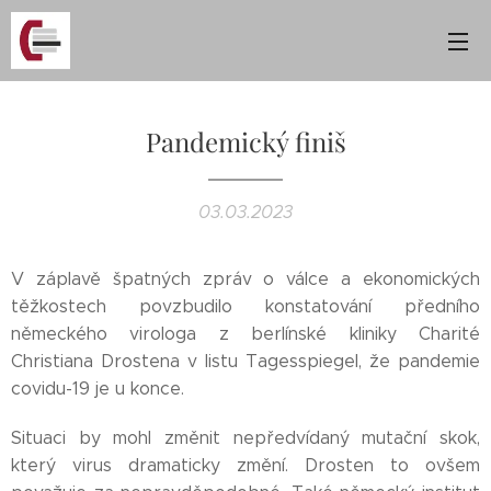
Pandemický finiš
03.03.2023
V záplavě špatných zpráv o válce a ekonomických
těžkostech povzbudilo konstatování předního
německého virologa z berlínské kliniky Charité
Christiana Drostena v listu Tagesspiegel, že pandemie
covidu-19 je u konce.
Situaci by mohl změnit nepředvídaný mutační skok,
který virus dramaticky změní. Drosten to ovšem