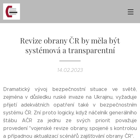
Revize obrany ČR by měla být
systémová a transparentní
14.02.2023
Dramatický vývoj bezpečnostní situace ve světě,
zejména v důsledku ruské invaze na Ukrajinu, vyžaduje
přijetí adekvátních opatření také v bezpečnostním
systému ČR. Zní proto logicky, když náčelník generálního
štábu AČR za jednu ze svých priorit považuje
provedení "vojenské revize obrany, spojené s kontrolou
a případnou aktualizací scénářů zajišťování obrany ČR".