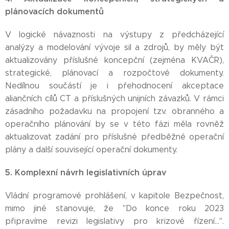
plánovacích dokumentů
V logické návaznosti na výstupy z předcházející
analýzy a modelování vývoje sil a zdrojů, by měly být
aktualizovány příslušné koncepční (zejména KVAČR),
strategické, plánovací a rozpočtové dokumenty.
Nedílnou součástí je i přehodnocení akceptace
aliančních cílů CT a příslušných unijních závazků. V rámci
zásadního požadavku na propojení tzv. obranného a
operačního plánování by se v této fázi měla rovněž
aktualizovat zadání pro příslušné předběžné operační
plány a další související operační dokumenty.
5. Komplexní návrh legislativních úprav
Vládní programové prohlášení, v kapitole Bezpečnost,
mimo jiné stanovuje, že "Do konce roku 2023
připravíme revizi legislativy pro krizové řízení...".