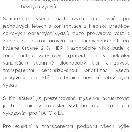
běžných výdajů.
Sumarizace všech nákladových požadavků po
jednotlivých létech a konfrontace z hlediska predikce
celkových obranných výdajů může překvapivě vést k
závěru, že překročí úroveň jejich plánovaného růstu do
kýžené úrovně 2 % HDP. Každopádně však bude k
tomu nutno zpracovat (případně i v několika
variantách) souhrnný dlouhodobý plán a zavést
transparentní centralizovanou prioritizaci všech
programů, projektů i ostatních nositelů obranných
výdajů.
S tím souvisí již prezentovaná myšlenka aktualizovat
jejich definici z hlediska státního rozpočtu ČR i
vykazování pro NATO a EU.
Pro exaktní a transparentní podporu všech výše