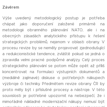
Závěrem
Výše uvedený metodologický postup je potřeba
chápat jako doporučení založené primárně na
metodologii obranného plánování NATO, ale i na
obecných zásadách analytického přístupu k řešení
strategických problémů, nejenom v oblasti obrany. V
procesu revize by se neměly projevovat zjednodušující
a redukcionistické tendence, zvláště pokud se jedná o
zpravidla velmi pracné podpůrné analýzy. Celý proces
strategického plánování se potom může opět až příliš
koncentrovat na formulaci výstupních dokumentů a
(mediálně zajímavé) diskuse o potřebných nákupech
výzbroje či techniky. Předmětem revize obrany ČR by
proto měly být i příslušné procesy a nástroje. V této
souvislosti je potřebné upozornit na nebezpečí, že i
mimořádně nákladné modernizační nákupy nemusí být