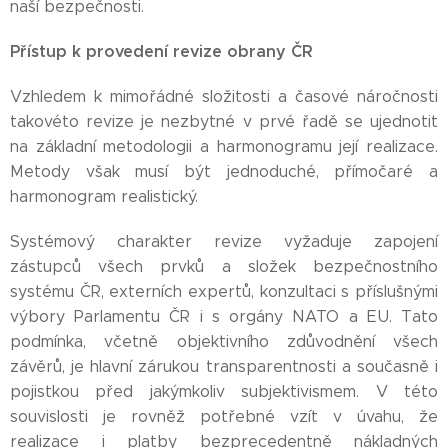
naší bezpečnosti.
Přístup k provedení revize obrany ČR
Vzhledem k mimořádné složitosti a časové náročnosti
takovéto revize je nezbytné v prvé řadě se ujednotit
na základní metodologii a harmonogramu její realizace.
Metody však musí být jednoduché, přímočaré a
harmonogram realistický.
Systémový charakter revize vyžaduje zapojení
zástupců všech prvků a složek bezpečnostního
systému ČR, externích expertů, konzultaci s příslušnými
výbory Parlamentu ČR i s orgány NATO a EU. Tato
podmínka, včetně objektivního zdůvodnění všech
závěrů, je hlavní zárukou transparentnosti a současně i
pojistkou před jakýmkoliv subjektivismem. V této
souvislosti je rovněž potřebné vzít v úvahu, že
realizace i platby bezprecedentně nákladných