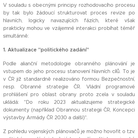
V souladu s obecnými principy rozhodovacího procesu
by tak bylo žádoucí strukturovat proces revize po
hlavních, logicky navazujících fázích, které však
prakticky mohou ve vzájemné interakci probíhat téměř
simultánně:
1. Aktualizace "politického zadání"
Podle alianční metodologie obranného plánování je
vstupem do jeho procesu stanovení hlavních cílů. To je
v ČR již standardně realizováno formou Bezpečnostní,
resp. Obranné strategie ČR. Vládní programové
prohlášení pro oblast obrany proto zcela v souladu
ukládá: "Do roku 2023 aktualizujeme strategické
dokumenty (například Obrannou strategii ČR, Koncepci
výstavby Armády ČR 2030 a další)".
Z pohledu vojenských plánovačů je možno hovořit o tzv.