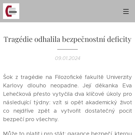
Tragédie odhalila bezpečnostní deficity
09.01.2024
Šok z tragédie na Filozofické fakultě Univerzity
Karlovy dlouho neopadne. Její děkanka Eva
Lehečková přesto vytyčila dva klíčové úkoly pro
následující týdny: vzít si opět akademický život
co nejdříve zpět a vytvořit dostatečný pocit
bezpečí pro všechny.
Může to platit i pro stát: garance bezpečí, kterou