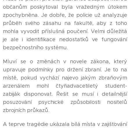
občanům poskytoval byla vražedným útokem
zpochybněna. Je dobře, že policie už analyzuje
průběh svého zásahu na fakultě, aby z toho
mohla vyvodit příslušná poučení. Velmi důležitá
je ale i identifikace nedostatků ve fungování
bezpečnostního systému.
Mluví se o změnách v novele zákona, který
upravuje podmínky pro držení zbraní. Je to na
místě, pokud vychází najevo jakým zbraňovým
arzenálem mohl čtyřiadvacetiletý student-
zabiják disponovat. Řešit se musí i detailnější
posuzování psychické způsobilosti nositelů
zbrojních průkazů.
A teprve tragédie ukázala bílá místa v zajišťování