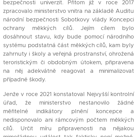
bezpečnosti univerzit. Přitom již v roce 2017
zpracovalo ministerstvo vnitra na základě Auditu
národní bezpečnosti Sobotkovy vlády Koncepci
ochrany měkkých cílů. Jejím cílem bylo
dosáhnout stavu, kdy bude pomocí národního
systému podstatná část měkkých cílů, kam byly
zahrnuty i školy a veřejná prostranství, ohrožená
teroristickým či obdobným útokem, připravena
na něj adekvátně reagovat a minimalizovat
případné škody.
Jenže v roce 2021 konstatoval Nejvyšší kontrolní
úřad, že ministerstvo nestanovilo žádné
měřitelné indikátory plnění koncepce a
nedisponovalo ani rámcovým počtem měkkých
cílů. Určit míru připravenosti na nějakou