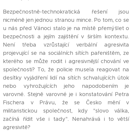
Bezpečnostně-technokratická řešení jsou
nicméně jen jednou stranou mince. Po tom, co se
u nás před Vánoci stalo je na místě přemýšlet o
bezpečnosti a jejím zajištění v širším kontextu.
Není třeba vzrůstající verbální agresivita
projevující se na sociálních sítích pařeništěm, ze
kterého se může rodit i agresivnější chování ve
společnosti? To, že policie musela reagovat na
desítky vyjádření lidí na sítích schvalujících útok
nebo vyhrožujících jeho napodobením je
varovné. Stejně varovné je i konstatování Petra
Fischera v Právu, že se Česko mění v
militaristickou společnost, kdy "slovo válka,
začíná řídit vše i tady". Nenahrává i to větší
agresivitě?