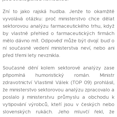
Zní to jako rajská hudba. Jenže to okamžitě
vyvolává otázku: proč ministerstvo chce dělat
sektorovou analýzu farmaceutického trhu, když
by vlastně přehled o farmaceutických firmách
mělo dávno mít. Odpověď může být dvojí: buď o
ní současné vedení ministerstva neví, nebo ani
před třemi lety nevznikla.
Současné dění kolem sektorové analýzy zase
připomíná humoristický román. Ministr
zdravotnictví Vlastimil Válek (TOP 09) prohlásil,
že ministerstvo sektorovou analýzu zpracovalo a
poslalo ji ministerstvu průmyslu a obchodu k
vytipování výrobců, kteří jsou v českých nebo
slovenských rukách. Jeho mluvčí řekl, že