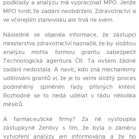
podklady a analýzu má vypracovat MPO. Jenže
MPO tvrdí, že zadání neobdrželo. Zdravotnictví si
ve včerejším stanovisku ale trvá ne svém.
Následně se objevila informace, že zástupci
ministerstva zdravotnictví naznačili, že by složitou
analýzu mohla formou grantu zabezpečit
Technologická agentura ČR. Ta ovšem žádné
zadání nedostala. A navíc, kdo zná mechanismy
udělování grantů ví, že je to velmi složitý proces
podmíněný splněním řady přísných kritérií.
Rozhodně se to nedá udělat v řádu několika
měsíců.
A farmaceutické firmy? Za ně vystoupila
zástupkyně Zentivy s tím, že byla o záměru
vytvoření analýzy jen informována a že ho