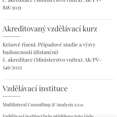
818/2021
Akreditovaný vzdělávací kurz
Krizové řízení: Případové studie a výzvy
budoucnosti (distanční)
č. akreditace (Ministerstvo vnitra): AK/PV-
546/2022
Vzdělávací instituce
Multilateral Consulting & Analysis s.r.o.
Vzdělávací instituci bylo přiděleno toto číslo